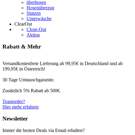
überhosen
Hosenüberzug
Stutzen
Unterwäsche
ClearOut
Close-Out
Aktion
Rabatt & Mehr
Versandkostenfreie Lieferung ab 99,95€ in Deutschland und ab
199,95€ in Österreich!
30 Tage Umtauschgarantie.
Zusätzlich 5% Rabatt ab 500€.
Teamorder?
Hier mehr erfahren
Newsletter
Immer die besten Deals via Email erhalten?