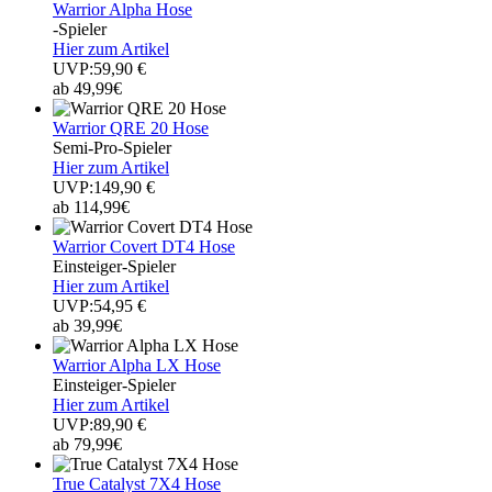
Warrior Alpha Hose
-Spieler
Hier zum Artikel
UVP:59,90 €
ab 49,99€
Warrior QRE 20 Hose
Semi-Pro-Spieler
Hier zum Artikel
UVP:149,90 €
ab 114,99€
Warrior Covert DT4 Hose
Einsteiger-Spieler
Hier zum Artikel
UVP:54,95 €
ab 39,99€
Warrior Alpha LX Hose
Einsteiger-Spieler
Hier zum Artikel
UVP:89,90 €
ab 79,99€
True Catalyst 7X4 Hose