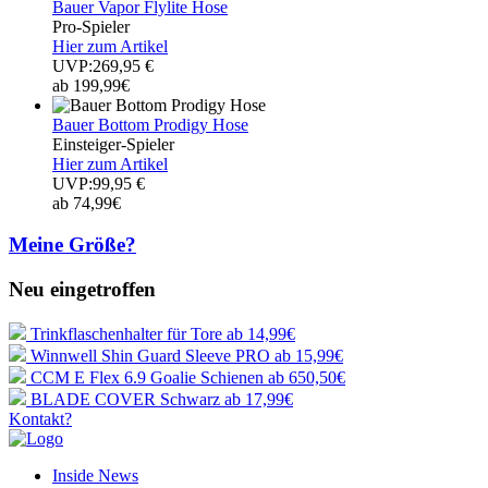
Bauer Vapor Flylite Hose
Pro-Spieler
Hier zum Artikel
UVP:269,95 €
ab 199,99€
Bauer Bottom Prodigy Hose
Einsteiger-Spieler
Hier zum Artikel
UVP:99,95 €
ab 74,99€
Meine Größe?
Neu eingetroffen
Trinkflaschenhalter für Tore
ab 14,99€
Winnwell Shin Guard Sleeve PRO
ab 15,99€
CCM E Flex 6.9 Goalie Schienen
ab 650,50€
BLADE COVER Schwarz
ab 17,99€
Kontakt?
Inside News