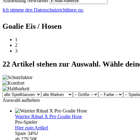
Anmeldung Newsletter
Ich stimme den Datenschutzrichtlinen zu:
Goalie Eis / Hosen
1
2
3
22
Artikel stehen zur Auswahl. Wähle dein
Auswahl aufheben
Warrior Ritual X Pro Goalie Hose
Pro-Spieler
Hier zum Artikel
Spare 34%!
ab 279,50€