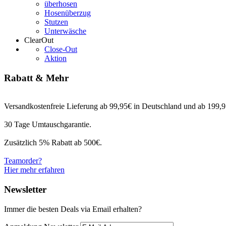
überhosen
Hosenüberzug
Stutzen
Unterwäsche
ClearOut
Close-Out
Aktion
Rabatt & Mehr
Versandkostenfreie Lieferung ab 99,95€ in Deutschland und ab 199,95
30 Tage Umtauschgarantie.
Zusätzlich 5% Rabatt ab 500€.
Teamorder?
Hier mehr erfahren
Newsletter
Immer die besten Deals via Email erhalten?