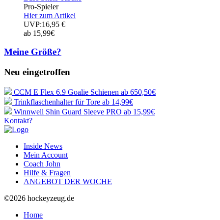
Pro-Spieler
Hier zum Artikel
UVP:16,95 €
ab 15,99€
Meine Größe?
Neu eingetroffen
CCM E Flex 6.9 Goalie Schienen
ab 650,50€
Trinkflaschenhalter für Tore
ab 14,99€
Winnwell Shin Guard Sleeve PRO
ab 15,99€
Kontakt?
Inside News
Mein Account
Coach John
Hilfe & Fragen
ANGEBOT DER WOCHE
©2026 hockeyzeug.de
Home