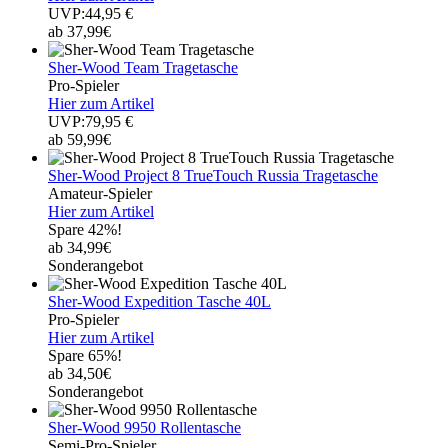
UVP:44,95 €
ab 37,99€
Sher-Wood Team Tragetasche
Pro-Spieler
Hier zum Artikel
UVP:79,95 €
ab 59,99€
Sher-Wood Project 8 TrueTouch Russia Tragetasche
Amateur-Spieler
Hier zum Artikel
Spare 42%!
ab 34,99€
Sonderangebot
Sher-Wood Expedition Tasche 40L
Pro-Spieler
Hier zum Artikel
Spare 65%!
ab 34,50€
Sonderangebot
Sher-Wood 9950 Rollentasche
Semi-Pro-Spieler