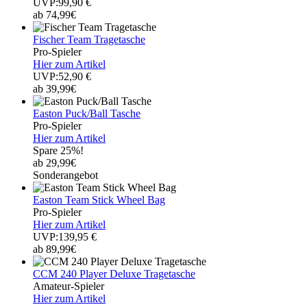
UVP:99,90 €
ab 74,99€
Fischer Team Tragetasche
Pro-Spieler
Hier zum Artikel
UVP:52,90 €
ab 39,99€
Easton Puck/Ball Tasche
Pro-Spieler
Hier zum Artikel
Spare 25%!
ab 29,99€
Sonderangebot
Easton Team Stick Wheel Bag
Pro-Spieler
Hier zum Artikel
UVP:139,95 €
ab 89,99€
CCM 240 Player Deluxe Tragetasche
Amateur-Spieler
Hier zum Artikel