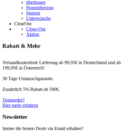
überhosen
Hosenüberzug
Stutzen
Unterwäsche
ClearOut
Close-Out
Aktion
Rabatt & Mehr
Versandkostenfreie Lieferung ab 99,95€ in Deutschland und ab
199,95€ in Österreich!
30 Tage Umtauschgarantie.
Zusätzlich 5% Rabatt ab 500€.
Teamorder?
Hier mehr erfahren
Newsletter
Immer die besten Deals via Email erhalten?