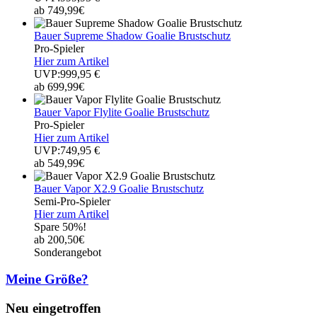
ab 749,99€
Bauer Supreme Shadow Goalie Brustschutz
Pro-Spieler
Hier zum Artikel
UVP:999,95 €
ab 699,99€
Bauer Vapor Flylite Goalie Brustschutz
Pro-Spieler
Hier zum Artikel
UVP:749,95 €
ab 549,99€
Bauer Vapor X2.9 Goalie Brustschutz
Semi-Pro-Spieler
Hier zum Artikel
Spare 50%!
ab 200,50€
Sonderangebot
Meine Größe?
Neu eingetroffen