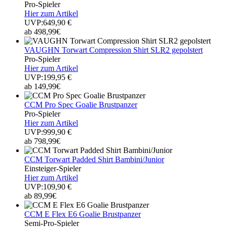
Pro-Spieler
Hier zum Artikel
UVP:649,90 €
ab 498,99€
VAUGHN Torwart Compression Shirt SLR2 gepolstert
Pro-Spieler
Hier zum Artikel
UVP:199,95 €
ab 149,99€
CCM Pro Spec Goalie Brustpanzer
Pro-Spieler
Hier zum Artikel
UVP:999,90 €
ab 798,99€
CCM Torwart Padded Shirt Bambini/Junior
Einsteiger-Spieler
Hier zum Artikel
UVP:109,90 €
ab 89,99€
CCM E Flex E6 Goalie Brustpanzer
Semi-Pro-Spieler