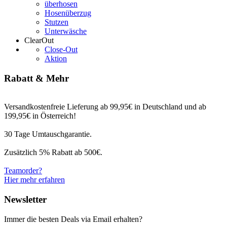
überhosen
Hosenüberzug
Stutzen
Unterwäsche
ClearOut
Close-Out
Aktion
Rabatt & Mehr
Versandkostenfreie Lieferung ab 99,95€ in Deutschland und ab
199,95€ in Österreich!
30 Tage Umtauschgarantie.
Zusätzlich 5% Rabatt ab 500€.
Teamorder?
Hier mehr erfahren
Newsletter
Immer die besten Deals via Email erhalten?