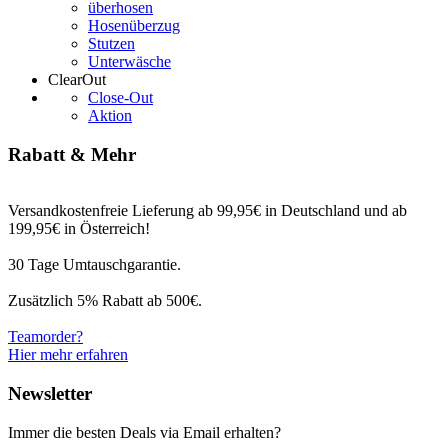
überhosen
Hosenüberzug
Stutzen
Unterwäsche
ClearOut
Close-Out
Aktion
Rabatt & Mehr
Versandkostenfreie Lieferung ab 99,95€ in Deutschland und ab
199,95€ in Österreich!
30 Tage Umtauschgarantie.
Zusätzlich 5% Rabatt ab 500€.
Teamorder?
Hier mehr erfahren
Newsletter
Immer die besten Deals via Email erhalten?