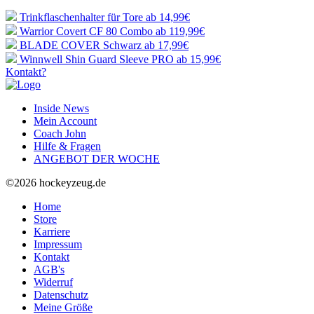
Trinkflaschenhalter für Tore
ab 14,99€
Warrior Covert CF 80 Combo
ab 119,99€
BLADE COVER Schwarz
ab 17,99€
Winnwell Shin Guard Sleeve PRO
ab 15,99€
Kontakt?
Inside News
Mein Account
Coach John
Hilfe & Fragen
ANGEBOT DER WOCHE
©2026 hockeyzeug.de
Home
Store
Karriere
Impressum
Kontakt
AGB's
Widerruf
Datenschutz
Meine Größe