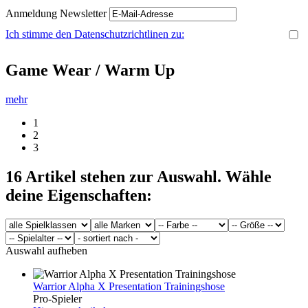
Anmeldung Newsletter
Ich stimme den Datenschutzrichtlinen zu:
Game Wear / Warm Up
mehr
1
2
3
16
Artikel stehen zur Auswahl. Wähle
deine Eigenschaften:
Auswahl aufheben
Warrior Alpha X Presentation Trainingshose
Pro-Spieler