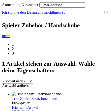
Anmeldung Newsletter
Ich stimme den Datenschutzrichtlinen zu:
Spieler Zubehör / Handschuhe
mehr
1
2
3
1
Artikel stehen zur Auswahl. Wähle
deine Eigenschaften:
Auswahl aufheben
True Zpalm Ersatzinnenhand
Pro-Spieler
Hier zum Artikel