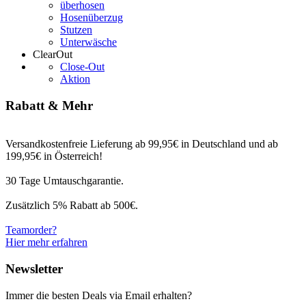
überhosen
Hosenüberzug
Stutzen
Unterwäsche
ClearOut
Close-Out
Aktion
Rabatt & Mehr
Versandkostenfreie Lieferung ab 99,95€ in Deutschland und ab
199,95€ in Österreich!
30 Tage Umtauschgarantie.
Zusätzlich 5% Rabatt ab 500€.
Teamorder?
Hier mehr erfahren
Newsletter
Immer die besten Deals via Email erhalten?