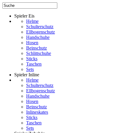
Spieler Eis
Helme
Schulterschutz
Ellbogenschutz
Handschuhe
Hosen
Beinschutz
Schlittschuhe
Sticks
Taschen
Sets
Spieler Inline
Helme
Schulterschutz
Ellbogenschutz
Handschuhe
Hosen
Beinschutz
Inlineskates
Sticks
Taschen
Sets