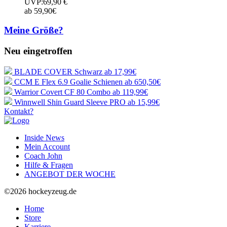
UVP:69,90 €
ab 59,90€
Meine Größe?
Neu eingetroffen
BLADE COVER Schwarz
ab 17,99€
CCM E Flex 6.9 Goalie Schienen
ab 650,50€
Warrior Covert CF 80 Combo
ab 119,99€
Winnwell Shin Guard Sleeve PRO
ab 15,99€
Kontakt?
Inside News
Mein Account
Coach John
Hilfe & Fragen
ANGEBOT DER WOCHE
©2026 hockeyzeug.de
Home
Store
Karriere