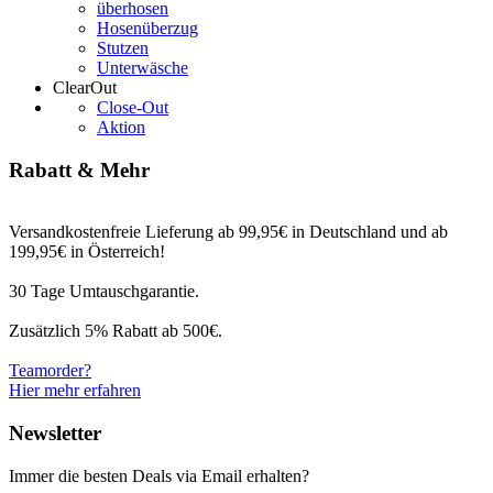
überhosen
Hosenüberzug
Stutzen
Unterwäsche
ClearOut
Close-Out
Aktion
Rabatt & Mehr
Versandkostenfreie Lieferung ab 99,95€ in Deutschland und ab
199,95€ in Österreich!
30 Tage Umtauschgarantie.
Zusätzlich 5% Rabatt ab 500€.
Teamorder?
Hier mehr erfahren
Newsletter
Immer die besten Deals via Email erhalten?