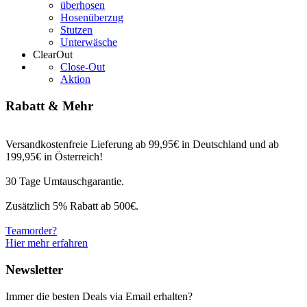
überhosen
Hosenüberzug
Stutzen
Unterwäsche
ClearOut
Close-Out
Aktion
Rabatt & Mehr
Versandkostenfreie Lieferung ab 99,95€ in Deutschland und ab
199,95€ in Österreich!
30 Tage Umtauschgarantie.
Zusätzlich 5% Rabatt ab 500€.
Teamorder?
Hier mehr erfahren
Newsletter
Immer die besten Deals via Email erhalten?