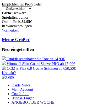
Empfohlen für Pro-Spieler
Farbe
: schwarz
Spielalter
: Junior
Online Preis
34,95€
In Warenkorb legen
Vormerken
Meine Größe?
Neu eingetroffen
Trinkflaschenhalter für Tore
ab 14,99€
Winnwell Shin Guard Sleeve PRO
ab 15,99€
CCM E Flex 6.9 Goalie Schienen
ab 650,50€
Kontakt?
Inside News
Mein Account
Coach John
Hilfe & Fragen
ANGEBOT DER WOCHE