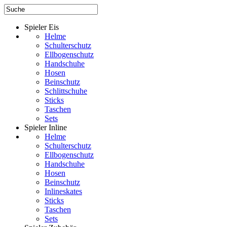
Spieler Eis
Helme
Schulterschutz
Ellbogenschutz
Handschuhe
Hosen
Beinschutz
Schlittschuhe
Sticks
Taschen
Sets
Spieler Inline
Helme
Schulterschutz
Ellbogenschutz
Handschuhe
Hosen
Beinschutz
Inlineskates
Sticks
Taschen
Sets