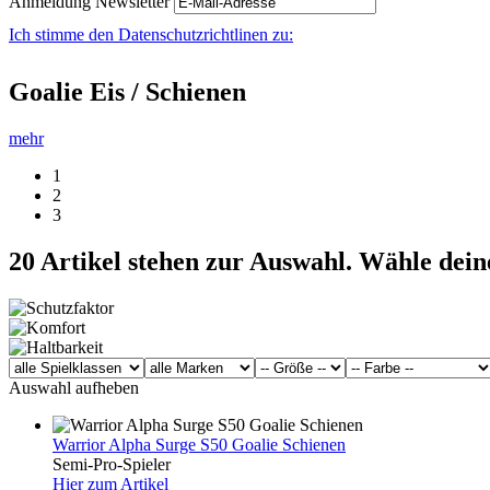
Anmeldung Newsletter
Ich stimme den Datenschutzrichtlinen zu:
Goalie Eis / Schienen
mehr
1
2
3
20
Artikel stehen zur Auswahl. Wähle dein
Auswahl aufheben
Warrior Alpha Surge S50 Goalie Schienen
Semi-Pro-Spieler
Hier zum Artikel