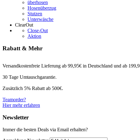
überhosen
Hosenüberzug
Stutzen
Unterwäsche
ClearOut
Close-Out
Aktion
Rabatt & Mehr
Versandkostenfreie Lieferung ab 99,95€ in Deutschland und ab 199,95
30 Tage Umtauschgarantie.
Zusätzlich 5% Rabatt ab 500€.
Teamorder?
Hier mehr erfahren
Newsletter
Immer die besten Deals via Email erhalten?