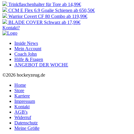
Trinkflaschenhalter für Tore
ab 14,99€
CCM E Flex 6.9 Goalie Schienen
ab 650,50€
Warrior Covert CF 80 Combo
ab 119,99€
BLADE COVER Schwarz
ab 17,99€
Kontakt?
Inside News
Mein Account
Coach John
Hilfe & Fragen
ANGEBOT DER WOCHE
©2026 hockeyzeug.de
Home
Store
Karriere
Impressum
Kontakt
AGB's
Widerruf
Datenschutz
Meine Größe