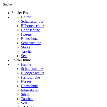
Spieler Eis
Helme
Schulterschutz
Ellbogenschutz
Handschuhe
Hosen
Beinschutz
Schlittschuhe
Sticks
Taschen
Sets
Spieler Inline
Helme
Schulterschutz
Ellbogenschutz
Handschuhe
Hosen
Beinschutz
Inlineskates
Sticks
Taschen
Sets