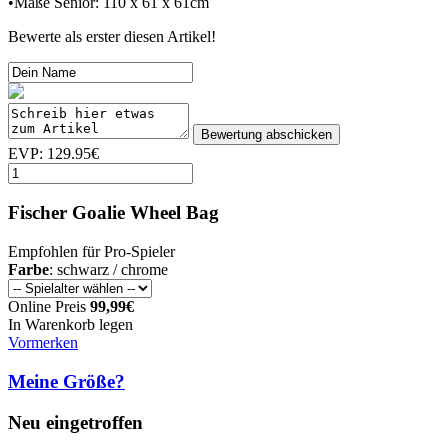
•Maße Senior: 110 x 61 x 61cm
Bewerte als erster diesen Artikel!
EVP: 129.95€
Fischer Goalie Wheel Bag
Empfohlen für Pro-Spieler
Farbe
: schwarz / chrome
Online Preis
99,99€
In Warenkorb legen
Vormerken
Meine Größe?
Neu eingetroffen