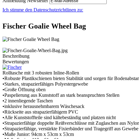
Anmeldung Newsletter
Ich stimme den Datenschutzrichtlinen zu:
Fischer Goalie Wheel Bag
Beschreibung
Bewertungen
Rolltasche mit 3 robusten Inline-Rollen
•Robuste Plastikschienen bieten Stabilität und sorgen für Bodenabsta
•Starkes, strapazierfähiges Polyestergewebe
•Große Öffnung oben
•Paspelierung aus Kunststoff an stark beanspruchten Stellen
•2 innenliegende Taschen
•inklusive herausnehmbarem Wäschesack
•Rückseite aus strapazierfähigem PVC
•Alle Kunststoffteile sind kältebeständig und platzen nicht
•Strapazierfähige doppelte Reißverschlüsse mit Zuglaschen aus Nylo
•Strapazierfähige, verstärkte Fixierbänder und Tragegriff aus Gewebe
•Maße Junior: 94cm x 53cm x 53cm