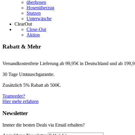
überhosen
Hosenüberzug
Stutzen
Unterwäsche
ClearOut
Close-Out
Aktion
Rabatt & Mehr
Versandkostenfreie Lieferung ab 99,95€ in Deutschland und ab 199,95
30 Tage Umtauschgarantie.
Zusätzlich 5% Rabatt ab 500€.
Teamorder?
Hier mehr erfahren
Newsletter
Immer die besten Deals via Email erhalten?