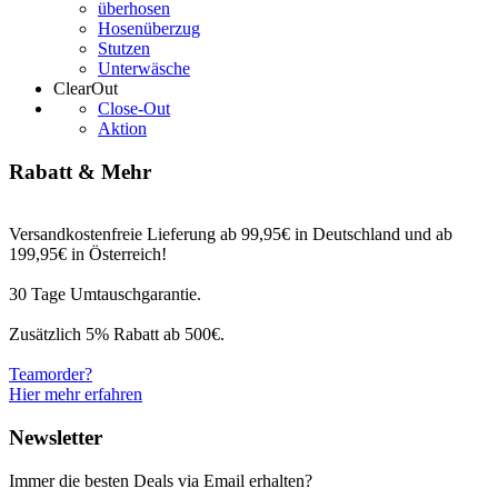
überhosen
Hosenüberzug
Stutzen
Unterwäsche
ClearOut
Close-Out
Aktion
Rabatt & Mehr
Versandkostenfreie Lieferung ab 99,95€ in Deutschland und ab
199,95€ in Österreich!
30 Tage Umtauschgarantie.
Zusätzlich 5% Rabatt ab 500€.
Teamorder?
Hier mehr erfahren
Newsletter
Immer die besten Deals via Email erhalten?