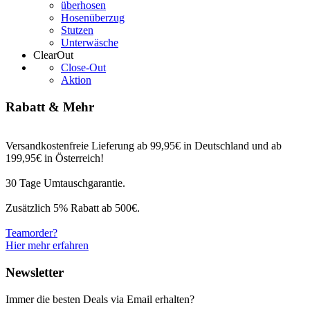
überhosen
Hosenüberzug
Stutzen
Unterwäsche
ClearOut
Close-Out
Aktion
Rabatt & Mehr
Versandkostenfreie Lieferung ab 99,95€ in Deutschland und ab
199,95€ in Österreich!
30 Tage Umtauschgarantie.
Zusätzlich 5% Rabatt ab 500€.
Teamorder?
Hier mehr erfahren
Newsletter
Immer die besten Deals via Email erhalten?