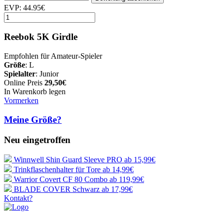
EVP: 44.95€
Reebok 5K Girdle
Empfohlen für Amateur-Spieler
Größe
: L
Spielalter
: Junior
Online Preis
29,50€
In Warenkorb legen
Vormerken
Meine Größe?
Neu eingetroffen
Winnwell Shin Guard Sleeve PRO
ab 15,99€
Trinkflaschenhalter für Tore
ab 14,99€
Warrior Covert CF 80 Combo
ab 119,99€
BLADE COVER Schwarz
ab 17,99€
Kontakt?