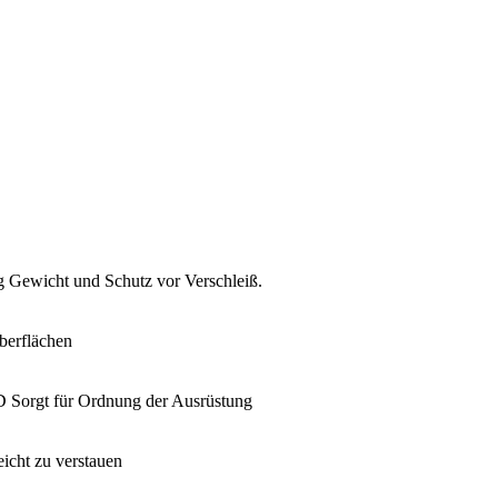
icht und Schutz vor Verschleiß.
erflächen
für Ordnung der Ausrüstung
t zu verstauen