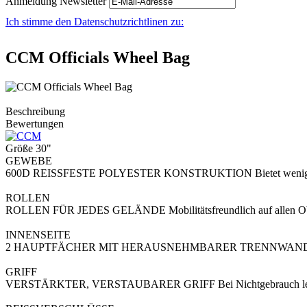
Anmeldung Newsletter
Ich stimme den Datenschutzrichtlinen zu:
CCM Officials Wheel Bag
Beschreibung
Bewertungen
Größe 30"
GEWEBE
600D REISSFESTE POLYESTER KONSTRUKTION Bietet wenig Gew
ROLLEN
ROLLEN FÜR JEDES GELÄNDE Mobilitätsfreundlich auf allen Ob
INNENSEITE
2 HAUPTFÄCHER MIT HERAUSNEHMBARER TRENNWAND Sorgt 
GRIFF
VERSTÄRKTER, VERSTAUBARER GRIFF Bei Nichtgebrauch leich