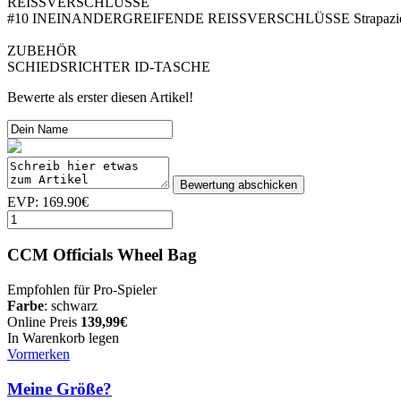
REISSVERSCHLÜSSE
#10 INEINANDERGREIFENDE REISSVERSCHLÜSSE Strapazier
ZUBEHÖR
SCHIEDSRICHTER ID-TASCHE
Bewerte als erster diesen Artikel!
EVP: 169.90€
CCM Officials Wheel Bag
Empfohlen für Pro-Spieler
Farbe
: schwarz
Online Preis
139,99€
In Warenkorb legen
Vormerken
Meine Größe?