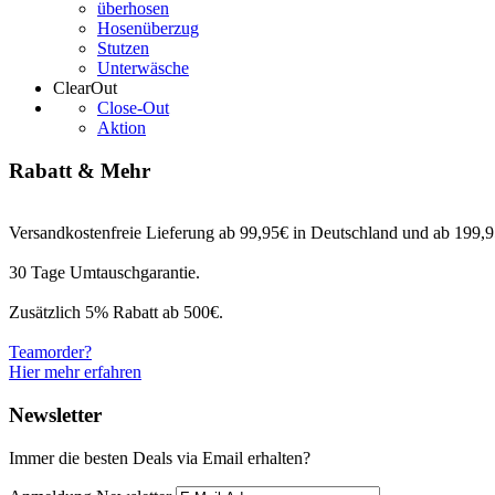
überhosen
Hosenüberzug
Stutzen
Unterwäsche
ClearOut
Close-Out
Aktion
Rabatt & Mehr
Versandkostenfreie Lieferung ab 99,95€ in Deutschland und ab 199,95
30 Tage Umtauschgarantie.
Zusätzlich 5% Rabatt ab 500€.
Teamorder?
Hier mehr erfahren
Newsletter
Immer die besten Deals via Email erhalten?