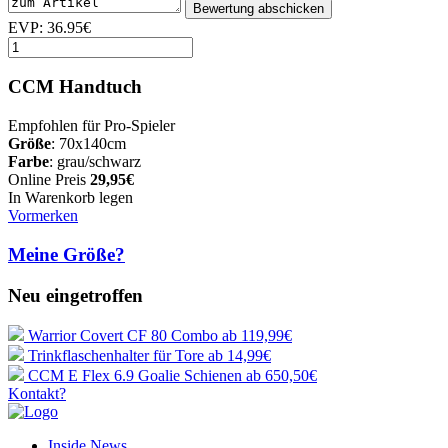
EVP: 36.95€
CCM Handtuch
Empfohlen für Pro-Spieler
Größe
: 70x140cm
Farbe
: grau/schwarz
Online Preis
29,95€
In Warenkorb legen
Vormerken
Meine Größe?
Neu eingetroffen
Warrior Covert CF 80 Combo
ab 119,99€
Trinkflaschenhalter für Tore
ab 14,99€
CCM E Flex 6.9 Goalie Schienen
ab 650,50€
Kontakt?
Inside News