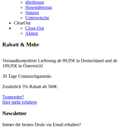
überhosen
Hosenüberzug
Stutzen
Unterwäsche
ClearOut
Close-Out
Aktion
Rabatt & Mehr
Versandkostenfreie Lieferung ab 99,95€ in Deutschland und ab
199,95€ in Österreich!
30 Tage Umtauschgarantie.
Zusätzlich 5% Rabatt ab 500€.
Teamorder?
Hier mehr erfahren
Newsletter
Immer die besten Deals via Email erhalten?