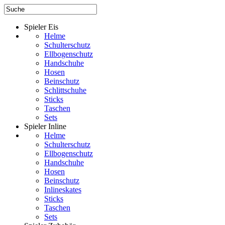
Spieler Eis
Helme
Schulterschutz
Ellbogenschutz
Handschuhe
Hosen
Beinschutz
Schlittschuhe
Sticks
Taschen
Sets
Spieler Inline
Helme
Schulterschutz
Ellbogenschutz
Handschuhe
Hosen
Beinschutz
Inlineskates
Sticks
Taschen
Sets